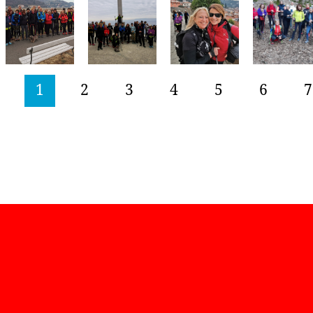
1
2
3
4
5
6
7