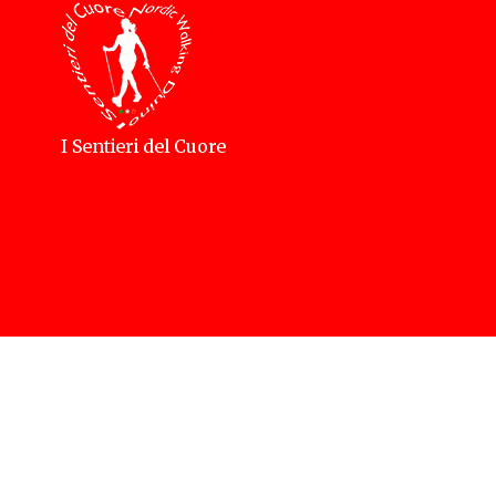
I Sentieri del Cuore