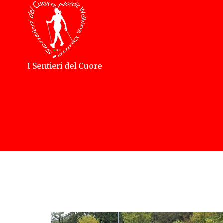
I Sentieri del Cuore