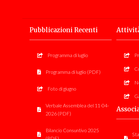
Pubblicazioni Recenti
Attivit
Programma di luglio
P
Co
Programma di luglio (PDF)
No
Foto di giugno
Ga
Verbale Assemblea del 11-04-
Associ
2026 (PDF)
Bilancio Consuntivo 2025
Sta
(PDF)