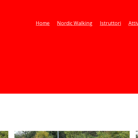
Home
Nordic Walking
Istruttori
Atti